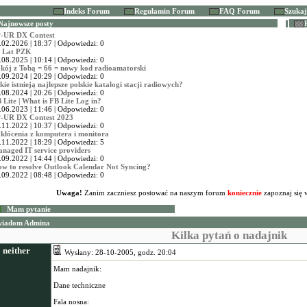
Indeks Forum
Regulamin Forum
FAQ Forum
Szuka
Najnowsze posty
-UR DX Contest
.02.2026 | 18:37 | Odpowiedzi: 0
 Lat PZK
.08.2025 | 10:14 | Odpowiedzi: 0
kój z Tobą = 66 = nowy kod radioamatorski
.09.2024 | 20:29 | Odpowiedzi: 0
kie istnieją najlepsze polskie katalogi stacji radiowych?
.08.2024 | 20:26 | Odpowiedzi: 0
 Lite | What is FB Lite Log in?
.06.2023 | 11:46 | Odpowiedzi: 0
-UR DX Contest 2023
.11.2022 | 10:37 | Odpowiedzi: 0
kłócenia z komputera i monitora
.11.2022 | 18:29 | Odpowiedzi: 5
naged IT service providers
.09.2022 | 14:44 | Odpowiedzi: 0
w to resolve Outlook Calendar Not Syncing?
.09.2022 | 08:48 | Odpowiedzi: 0
Uwaga!
Zanim zaczniesz postować na naszym forum
koniecznie
zapoznaj się 
m pytanie
wiadom Admina
Kilka pytań o nadajnik
neither
Wysłany: 28-10-2005, godz. 20:04
Mam nadajnik:
Dane techniczne
Fala nosna: