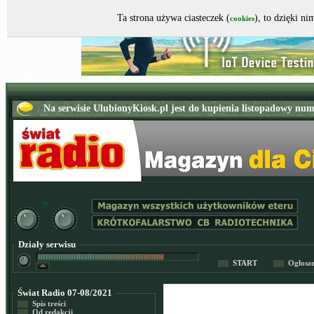
Ta strona używa ciasteczek (
), to dzięki n
cookies
Działy serwisu
START
Ogłosz
Świat Radio 07-08/2021
Spis treści
Od redakcji