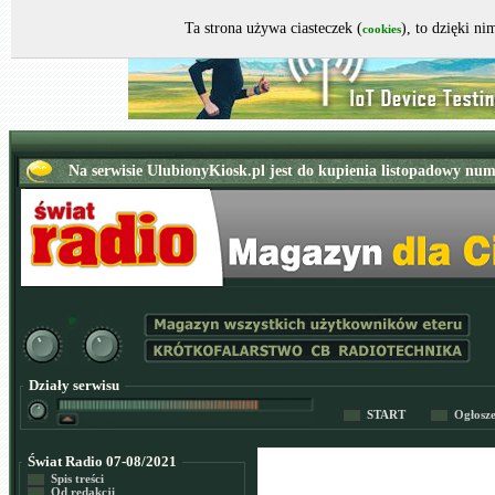
Ta strona używa ciasteczek (
), to dzięki n
cookies
Działy serwisu
START
Ogłosz
Świat Radio 07-08/2021
Spis treści
Od redakcji