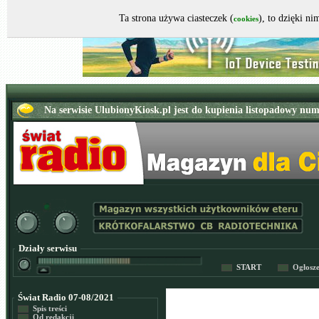
Ta strona używa ciasteczek (
), to dzięki n
cookies
Działy serwisu
START
Ogłosz
Świat Radio 07-08/2021
Spis treści
Od redakcji