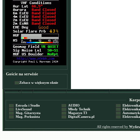
Goście na serwisie
Zobacz w większym oknie
Korpor
Estrada i Studio
AUDIO
Elektronika 
LiveSound
Młody Technik
Elektronika 
Mag. Gitarzysta
Magazyn T3
Automatyka
Mag. Perkusista
DigitalCamera.pl
Elektronika
All rights reserved by
Wydawn