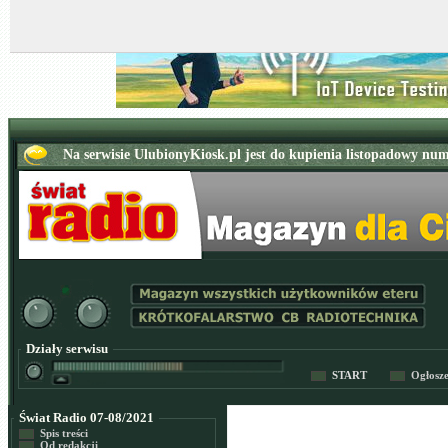
Działy serwisu
START
Ogłosz
Świat Radio 07-08/2021
Spis treści
Od redakcji