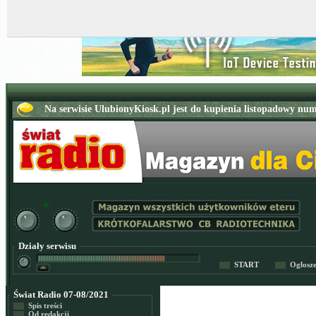
Działy serwisu
START
Ogłosz
Świat Radio 07-08/2021
Spis treści
Od redakcji