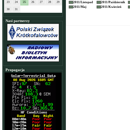
23
24
25
26
27
28
29
2011/
Listopad
2011/
Październik
2011/
Maj
2011/
Kwiecień
30
31
Nasi partnerzy
Propagacja