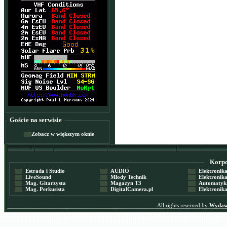
Goście na serwisie
Zobacz w większym oknie
Korpor
Estrada i Studio
AUDIO
Elektronika 
LiveSound
Młody Technik
Elektronika 
Mag. Gitarzysta
Magazyn T3
Automatyka
Mag. Perkusista
DigitalCamera.pl
Elektronika
All rights reserved by
Wydawn