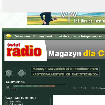
Działy serwisu
START
Ogłosz
Świat Radio 07-08/2021
Spis treści
Od redakcji