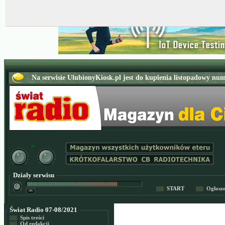
Działy serwisu
START
Ogłosz
Świat Radio 07-08/2021
Spis treści
Od redakcji