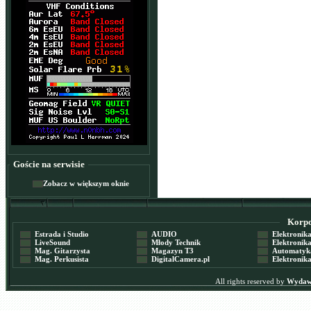
Goście na serwisie
Zobacz w większym oknie
Korpor
Estrada i Studio
AUDIO
Elektronika 
LiveSound
Młody Technik
Elektronika 
Mag. Gitarzysta
Magazyn T3
Automatyka
Mag. Perkusista
DigitalCamera.pl
Elektronika
All rights reserved by
Wydawn