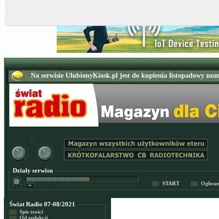
Działy serwisu
START
Ogłosz
Świat Radio 07-08/2021
Spis treści
Od redakcji