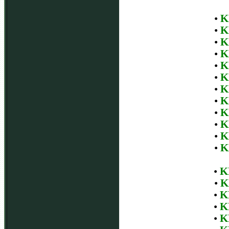
•
K
•
K
•
K
•
K
•
K
•
K
•
K
•
K
•
K
•
K
•
K
•
K
•
K
•
K
•
K
•
K
•
K