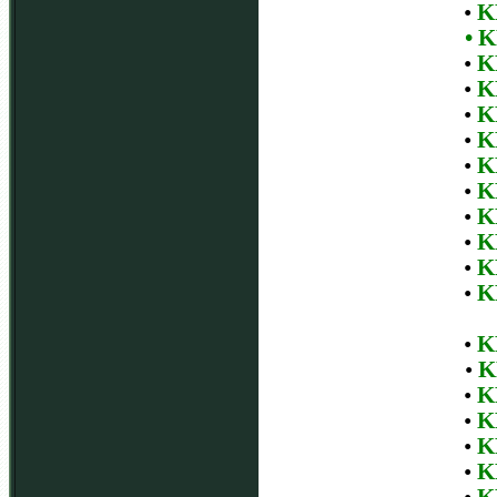
•
K
• 
•
K
•
K
•
K
•
K
•
K
•
K
•
K
•
K
•
K
•
K
•
K
•
K
•
K
•
K
•
K
•
K