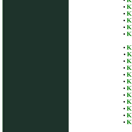
•
K
•
K
•
K
•
K
•
K
•
K
•
K
•
K
•
K
•
K
•
K
•
K
•
K
•
K
•
K
•
K
•
K
•
K