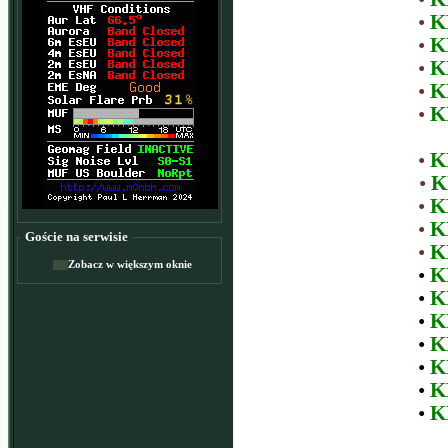
•
K
•
K
•
K
•
K
•
K
•
K
•
K
•
K
•
K
Goście na serwisie
•
K
Zobacz w większym oknie
•
K
•
K
•
K
•
K
•
K
•
K
•
K